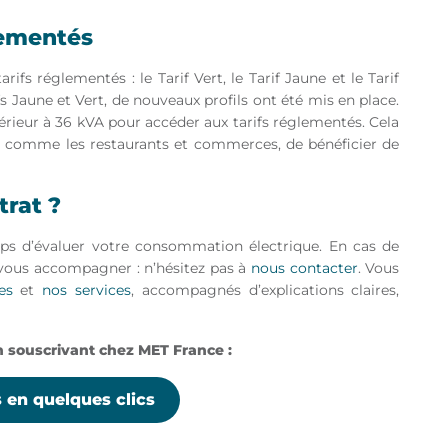
lementés
rifs réglementés : le Tarif Vert, le Tarif Jaune et le Tarif
fs Jaune et Vert, de nouveaux profils ont été mis en place.
férieur à 36 kVA pour accéder aux tarifs réglementés. Cela
, comme les restaurants et commerces, de bénéficier de
trat ?
mps d’évaluer votre consommation électrique. En cas de
r vous accompagner : n’hésitez pas à
nous contacter
. Vous
es
et
nos services
, accompagnés d’explications claires,
n souscrivant chez MET France :
 en quelques clics