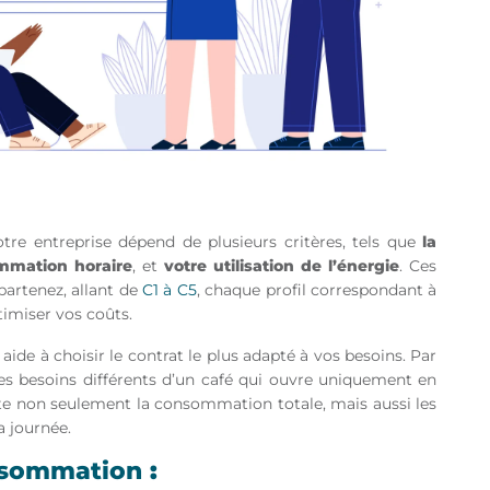
tre entreprise dépend de plusieurs critères, tels que
la
mmation horaire
, et
votre utilisation de l’énergie
. Ces
partenez, allant de
C1 à C5
, chaque profil correspondant à
timiser vos coûts.
 aide à choisir le contrat le plus adapté à vos besoins. Par
es besoins différents d’un café qui ouvre uniquement en
pte non seulement la consommation totale, mais aussi les
a journée.
onsommation
: