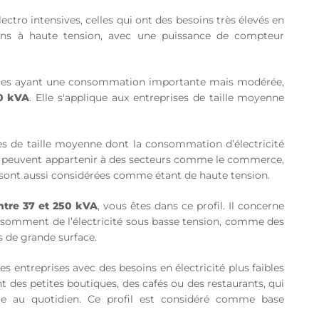
ectro intensives, celles qui ont des besoins très élevés en
ations à haute tension, avec une puissance de compteur
tries ayant une consommation importante mais modérée,
50 kVA
. Elle s'applique aux entreprises de taille moyenne
.
ses de taille moyenne dont la consommation d’électricité
es peuvent appartenir à des secteurs comme le commerce,
es sont aussi considérées comme étant de haute tension.
ntre 37 et 250 kVA
, vous êtes dans ce profil. Il concerne
nsomment de l’électricité sous basse tension, comme des
s de grande surface.
es entreprises avec des besoins en électricité plus faibles
t des petites boutiques, des cafés ou des restaurants, qui
ie au quotidien.
Ce profil
est considéré comme base