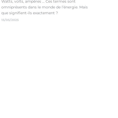
Watts, volts, ampères … Ces termes sont
omniprésents dans le monde de l’énergie. Mais
que signifient-ils exactement ?
15/05/2025