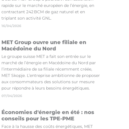
rapide sur le marché européen de l’énergie, en
contractant 242 BCM de gaz naturel et en
triplant son activité GNL.
16/04/2026
MET Group ouvre une filiale en
Macédoine du Nord
Le groupe suisse MET a fait son entrée sur le
marché de l’énergie en Macédoine du Nord par
l’intermédiaire de sa filiale récemment créée,
MET Skopje. L’entreprise ambitionne de proposer
aux consommateurs des solutions sur mesure
pour répondre à leurs besoins énergétiques.
07/04/2026
Économies d'énergie en été : nos
conseils pour les TPE-PME
Face à la hausse des coûts énergétiques, MET