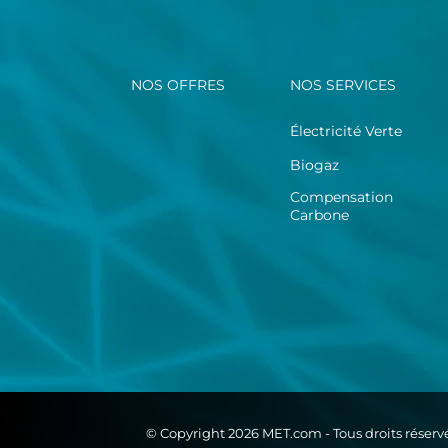
NOS OFFRES
NOS SERVICES
Électricité Verte
Biogaz
Compensation
Carbone
© Copyright 2026 MET.com - Tous droits réservé