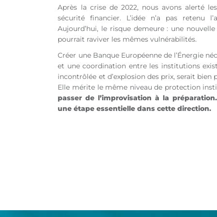
Après la crise de 2022, nous avons alerté les
sécurité financier. L’idée n’a pas retenu l
Aujourd’hui, le risque demeure : une nouvelle c
pourrait raviver les mêmes vulnérabilités.
Créer une Banque Européenne de l’Énergie néces
et une coordination entre les institutions exi
incontrôlée et d’explosion des prix, serait bie
Elle mérite le même niveau de protection inst
passer de l’improvisation à la préparatio
une étape essentielle dans cette direction.