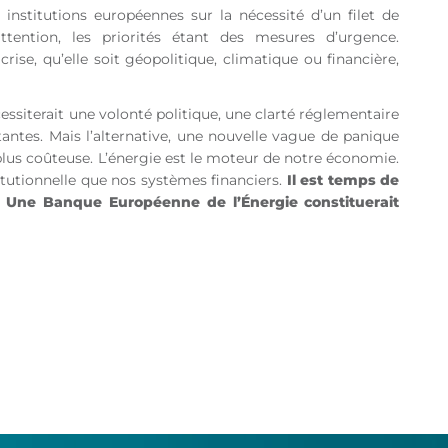
 institutions européennes sur la nécessité d’un filet de
’attention, les priorités étant des mesures d’urgence.
rise, qu’elle soit géopolitique, climatique ou financière,
siterait une volonté politique, une clarté réglementaire
stantes. Mais l’alternative, une nouvelle vague de panique
n plus coûteuse. L’énergie est le moteur de notre économie.
itutionnelle que nos systèmes financiers.
Il est temps de
n. Une Banque Européenne de l’Énergie constituerait