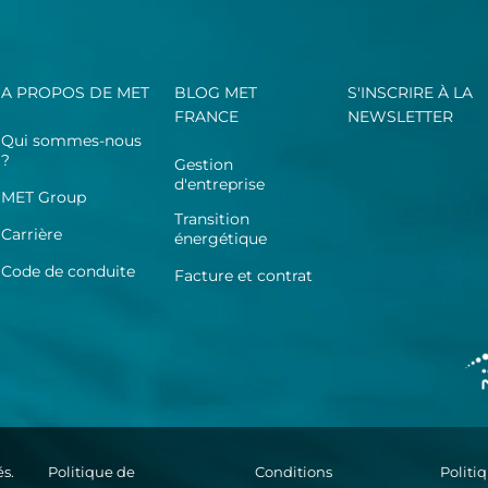
A PROPOS DE MET
BLOG MET
S'INSCRIRE À LA
FRANCE
NEWSLETTER
Qui sommes-nous
?
Gestion
d'entreprise
MET Group
Transition
Carrière
énergétique
Code de conduite
Facture et contrat
s.
Politique de
Conditions
Politi