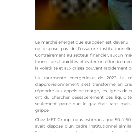
Le marché énergétique européen est devenu l’u
ne dispose pas de l’ossature institutionnell
Contrairement au secteur financier, aucun mé
fournir des liquidités et éviter un effondreme
la volatilité et aux crises pouvant rapidement d
La tourmente énergétique de 2022 l’a
d’approvisionnement s’est transformé en cris
répondre aux appels de marge, les lignes de c
ont dû chercher désespérément des liquidités
seulement parce que le gaz était rare, ma
grippé.
Chez MET Group, nous estimons que 50 à 60 % 
avait disposé d’un cadre institutionnel simila