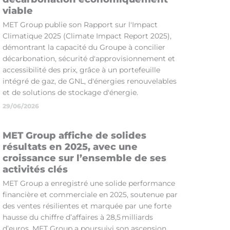
viable
MET Group publie son Rapport sur l'Impact
Climatique 2025 (Climate Impact Report 2025),
démontrant la capacité du Groupe à concilier
décarbonation, sécurité d'approvisionnement et
accessibilité des prix, grâce à un portefeuille
intégré de gaz, de GNL, d'énergies renouvelables
et de solutions de stockage d'énergie.
29/06/2026
MET Group affiche de solides
résultats en 2025, avec une
croissance sur l’ensemble de ses
activités clés
MET Group a enregistré une solide performance
financière et commerciale en 2025, soutenue par
des ventes résilientes et marquée par une forte
hausse du chiffre d’affaires à 28,5 milliards
d’euros. MET Group a poursuivi son ascension