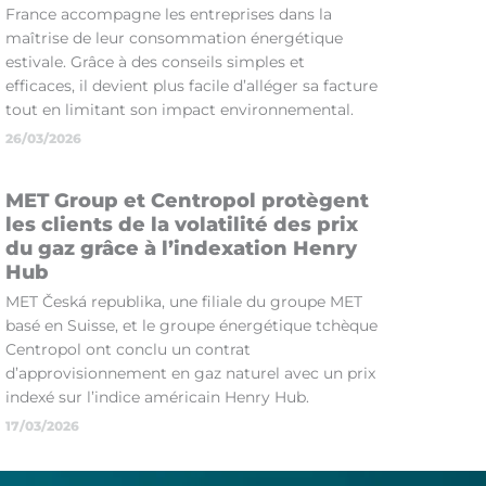
France accompagne les entreprises dans la
maîtrise de leur consommation énergétique
estivale. Grâce à des conseils simples et
efficaces, il devient plus facile d’alléger sa facture
tout en limitant son impact environnemental.
26/03/2026
MET Group et Centropol protègent
les clients de la volatilité des prix
du gaz grâce à l’indexation Henry
Hub
MET Česká republika, une filiale du groupe MET
basé en Suisse, et le groupe énergétique tchèque
Centropol ont conclu un contrat
d’approvisionnement en gaz naturel avec un prix
indexé sur l’indice américain Henry Hub.
17/03/2026