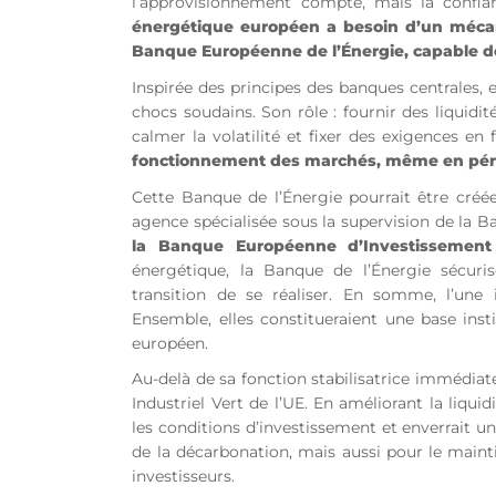
l’approvisionnement compte, mais la confia
énergétique européen a besoin d’un mécani
Banque Européenne de l’Énergie, capable d
Inspirée des principes des banques centrales, el
chocs soudains. Son rôle : fournir des liquidit
calmer la volatilité et fixer des exigences en
fonctionnement des marchés, même en péri
Cette Banque de l’Énergie pourrait être cré
agence spécialisée sous la supervision de la 
la Banque Européenne d’Investissement 
énergétique, la Banque de l’Énergie sécur
transition de se réaliser. En somme, l’une in
Ensemble, elles constitueraient une base ins
européen.
Au-delà de sa fonction stabilisatrice immédiate
Industriel Vert de l’UE. En améliorant la liquid
les conditions d’investissement et enverrait u
de la décarbonation, mais aussi pour le mainti
investisseurs.