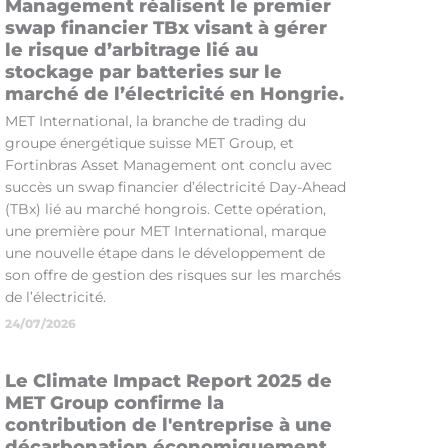
Management réalisent le premier
swap financier TBx visant à gérer
le risque d’arbitrage lié au
stockage par batteries sur le
marché de l’électricité en Hongrie.
MET International, la branche de trading du
groupe énergétique suisse MET Group, et
Fortinbras Asset Management ont conclu avec
succès un swap financier d’électricité Day-Ahead
(TBx) lié au marché hongrois. Cette opération,
une première pour MET International, marque
une nouvelle étape dans le développement de
son offre de gestion des risques sur les marchés
de l’électricité.
24/07/2026
Le Climate Impact Report 2025 de
MET Group confirme la
contribution de l'entreprise à une
décarbonation économiquement